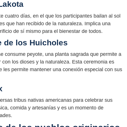
 Lakota
e cuatro días, en el que los participantes bailan al sol
es que han recibido de la naturaleza. Implica una
rificio de sí mismo para el bienestar de todos.
 de los Huicholes
se consume peyote, una planta sagrada que permite a
ar con los dioses y la naturaleza. Esta ceremonia es
e les permite mantener una conexión especial con sus
x
ersas tribus nativas americanas para celebrar sus
úsica, comida y artesanías y es un momento de
dades.