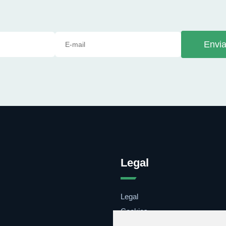
Envia
Legal
Legal
Cookies
Contacto