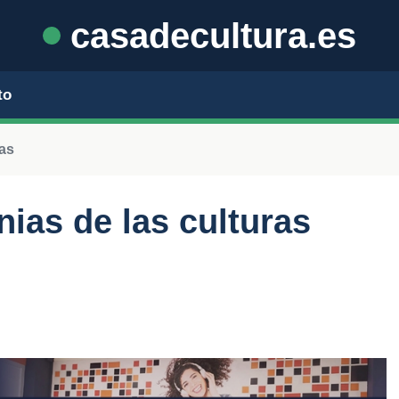
casadecultura.es
to
nas
ias de las culturas