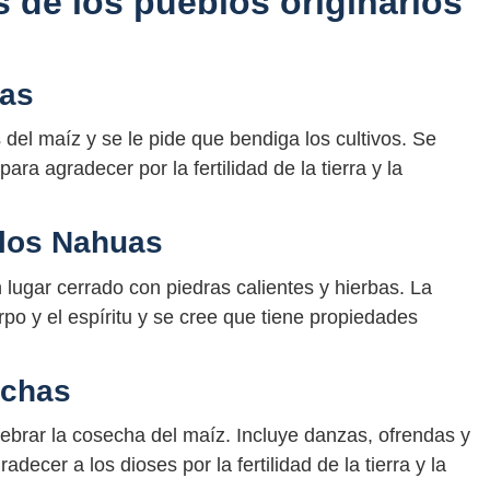
 de los pueblos originarios
yas
del maíz y se le pide que bendiga los cultivos. Se
ra agradecer por la fertilidad de la tierra y la
 los Nahuas
lugar cerrado con piedras calientes y hierbas. La
rpo y el espíritu y se cree que tiene propiedades
echas
ebrar la cosecha del maíz. Incluye danzas, ofrendas y
decer a los dioses por la fertilidad de la tierra y la