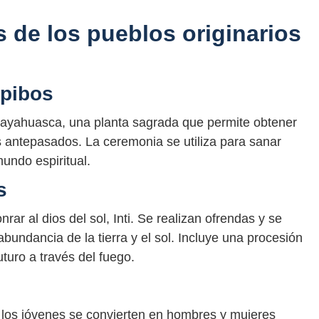
 de los pueblos originarios
ipibos
ayahuasca, una planta sagrada que permite obtener
s antepasados. La ceremonia se utiliza para sanar
undo espiritual.
s
ar al dios del sol, Inti. Se realizan ofrendas y se
undancia de la tierra y el sol. Incluye una procesión
uturo a través del fuego.
 los jóvenes se convierten en hombres y mujeres