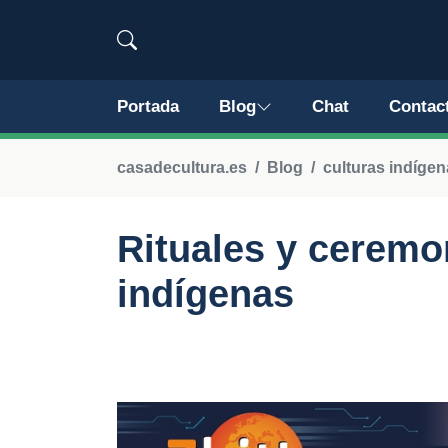
Portada
Blog
Chat
Contac
casadecultura.es
Blog
culturas indíge
Rituales y ceremon
indígenas