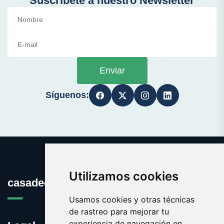
Suscríbete a nuestro Newsletter
Enviar
Síguenos:
Utilizamos cookies
casadecultura.es
Usamos cookies y otras técnicas
de rastreo para mejorar tu
experiencia de navegación en