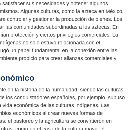
satisfacer sus necesidades y obtener algunos
 mismos. Algunas culturas, como la azteca en México,
ra controlar y gestionar la producción de bienes. Los
gar las comunidades subordinadas a los aztecas. En
ían protección y ciertos privilegios comerciales. La
indígenas no solo estuvo relacionada con el
jugó un papel fundamental en la conexión entre las
mbiente propicio para crear alianzas comerciales y
conómico
e en la historia de la humanidad, siendo las culturas
 de los conquistadores españoles, por ejemplo, supuso
 vida económica de las culturas indígenas. Las
ambios económicos al crear nuevas formas de
, el pastoreo y la agricultura se convirtieron en
otras, como en el caso de la cultura maya, el