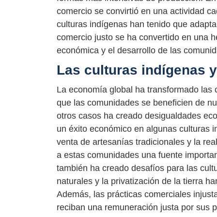
comercio se convirtió en una actividad 
culturas indígenas han tenido que adapt
comercio justo se ha convertido en una he
económica y el desarrollo de las comuni
Las culturas indígenas 
La economía global ha transformado las c
que las comunidades se beneficien de nu
otros casos ha creado desigualdades econ
un éxito económico en algunas culturas 
venta de artesanías tradicionales y la re
a estas comunidades una fuente importan
también ha creado desafíos para las cult
naturales y la privatización de la tierra 
Además, las prácticas comerciales injus
reciban una remuneración justa por sus p