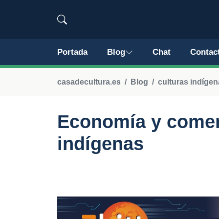
Portada
Blog
Chat
Contac
casadecultura.es
Blog
culturas indíge
Economía y comerc
indígenas