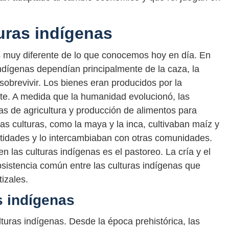
uras indígenas
s muy diferente de lo que conocemos hoy en día. En
ndígenas dependían principalmente de la caza, la
sobrevivir. Los bienes eran producidos por la
e. A medida que la humanidad evolucionó, las
s de agricultura y producción de alimentos para
nas culturas, como la maya y la inca, cultivaban maíz y
ntidades y lo intercambiaban con otras comunidades.
 las culturas indígenas es el pastoreo. La cría y el
sistencia común entre las culturas indígenas que
izales.
s indígenas
turas indígenas. Desde la época prehistórica, las