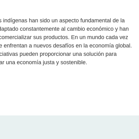
s indígenas han sido un aspecto fundamental de la
adaptado constantemente al cambio económico y han
comercializar sus productos. En un mundo cada vez
se enfrentan a nuevos desafíos en la economía global.
iciativas pueden proporcionar una solución para
zar una economía justa y sostenible.