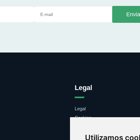
Envia
Legal
Legal
Cookies
Contacto
Utilizamos coo