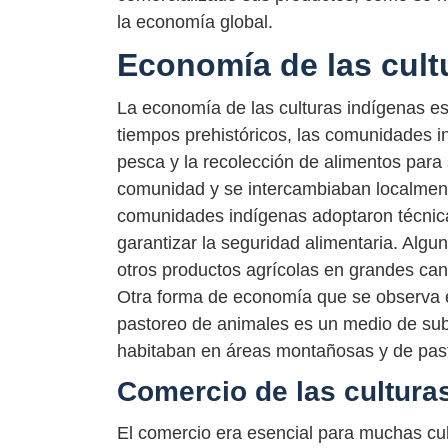
la economía global.
Economía de las cult
La economía de las culturas indígenas e
tiempos prehistóricos, las comunidades i
pesca y la recolección de alimentos para 
comunidad y se intercambiaban localment
comunidades indígenas adoptaron técnica
garantizar la seguridad alimentaria. Algu
otros productos agrícolas en grandes ca
Otra forma de economía que se observa en
pastoreo de animales es un medio de sub
habitaban en áreas montañosas y de past
Comercio de las cultura
El comercio era esencial para muchas cul