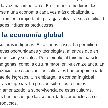
cada vez más importante. En el mundo moderno, las
arse a una economía cada vez más globalizada. El
rramienta importante para garantizar la sostenibilidad
dades indígenas productoras.
y la economía global
ulturas indígenas. En algunos casos, ha permitido
evas oportunidades y tecnologías, mientras que en
ómicas y sociales. Por ejemplo, el turismo ha sido
indígenas, como la cultura maorí en Nueva Zelanda. La
alización de espectáculos culturales han proporcionado
te de ingresos. Sin embargo, la economía global
uras indígenas. La presión sobre los recursos
han amenazado la supervivencia de estas culturas.
tas han hecho que las comunidades productoras no
roductos.