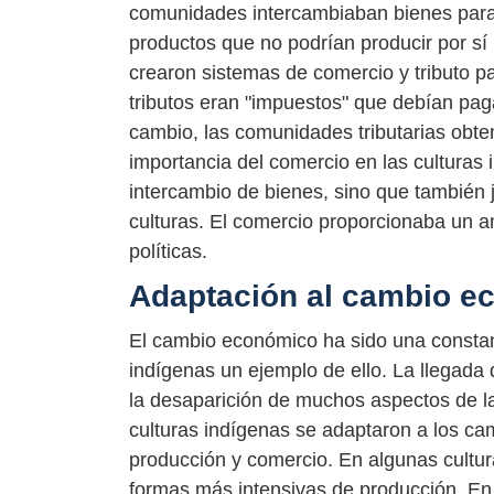
comunidades intercambiaban bienes para 
productos que no podrían producir por sí
crearon sistemas de comercio y tributo pa
tributos eran "impuestos" que debían pa
cambio, las comunidades tributarias obten
importancia del comercio en las culturas 
intercambio de bienes, sino que también 
culturas. El comercio proporcionaba un a
políticas.
Adaptación al cambio e
El cambio económico ha sido una constant
indígenas un ejemplo de ello. La llegada
la desaparición de muchos aspectos de la
culturas indígenas se adaptaron a los c
producción y comercio. En algunas culturas
formas más intensivas de producción. En 