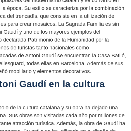
impulsores del modernismo catalán y se convirtió en
 la época. Su estilo se caracteriza por la combinación
a del trencadís, que consiste en la utilización de
ales para crear mosaicos. La Sagrada Familia es sin
ni Gaudí y uno de los mayores ejemplos del
o declarada Patrimonio de la Humanidad por la
nes de turistas tanto nacionales como
tacadas de Antoni Gaudí se encuentran la Casa Batlló,
 Bellesguard, todas ellas en Barcelona. Además de sus
eñó mobiliario y elementos decorativos.
oni Gaudí en la cultura
olo de la cultura catalana y su obra ha dejado una
ona. Sus obras son visitadas cada año por millones de
tante atracción turística. Además, la obra de Gaudí ha