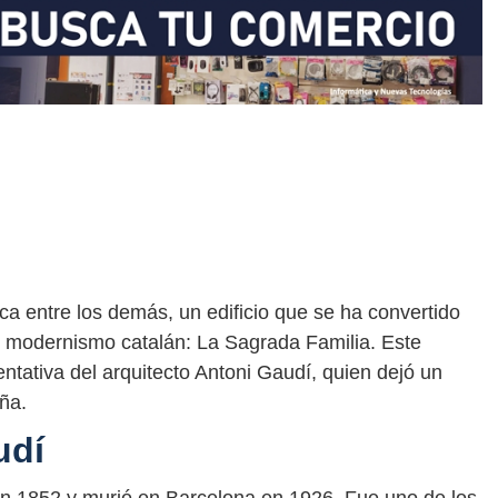
ca entre los demás, un edificio que se ha convertido
l modernismo catalán: La Sagrada Familia. Este
entativa del arquitecto Antoni Gaudí, quien dejó un
uña.
udí