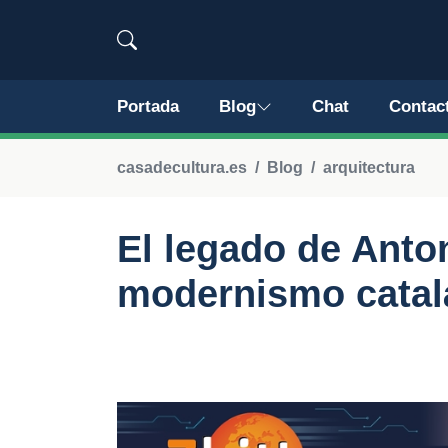
Portada
Blog
Chat
Contac
casadecultura.es
Blog
arquitectura
El legado de Anto
modernismo catal