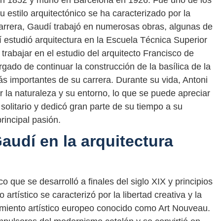
n 1852 y murió en Barcelona en 1926. Fue uno de los
stilo arquitectónico se ha caracterizado por la
 carrera, Gaudí trabajó en numerosas obras, algunas de
dí estudió arquitectura en la Escuela Técnica Superior
rabajar en el estudio del arquitecto Francisco de
rgado de continuar la construcción de la basílica de la
s importantes de su carrera. Durante su vida, Antoni
r la naturaleza y su entorno, lo que se puede apreciar
litario y dedicó gran parte de su tiempo a su
rincipal pasión.
audí en la arquitectura
o que se desarrolló a finales del siglo XIX y principios
artístico se caracterizó por la libertad creativa y la
vimiento artístico europeo conocido como Art Nouveau.