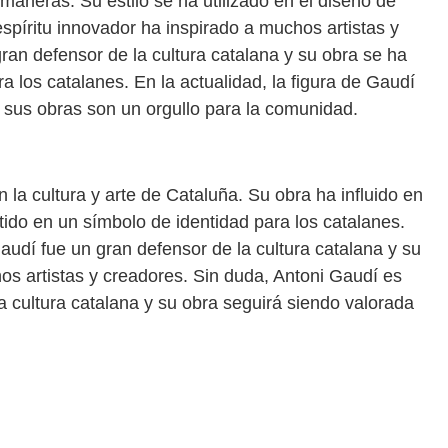
 maneras. Su estilo se ha utilizado en el diseño de
espíritu innovador ha inspirado a muchos artistas y
ran defensor de la cultura catalana y su obra se ha
a los catalanes. En la actualidad, la figura de Gaudí
 sus obras son un orgullo para la comunidad.
la cultura y arte de Cataluña. Su obra ha influido en
tido en un símbolo de identidad para los catalanes.
udí fue un gran defensor de la cultura catalana y su
os artistas y creadores. Sin duda, Antoni Gaudí es
 cultura catalana y su obra seguirá siendo valorada