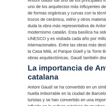
Antoni Gaudí fue uno de los principales 
uno de los arquitectos más influyentes de
de formas orgánicas y curvas con la técnic
trozos de cerámica, vidrio y otros materi
duda la obra más representativa de Anto
modernismo catalán. Esta basílica ha sid
UNESCO y es visitada cada año por millo
internacionales. Entre las obras más des
la Casa Milà, el Parque Güell y la Torre
obras arquitectónicas, Gaudí también dis
La importancia de Ant
catalana
Antoni Gaudí se ha convertido en un símb
huella imborrable en la ciudad de Barcel
turistas y se han convertido en una impor