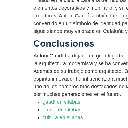
influido en la cultura catalana de muchas
elementos decorativos y mobiliario, y su 
creadores. Antoni Gaudí también fue un g
convertido en un símbolo de identidad par
sigue siendo muy valorada en Cataluña y
Conclusiones
Antoni Gaudí ha dejado un gran legado en 
la arquitectura modernista y se ha conver
Además de su trabajo como arquitecto, Ga
espíritu innovador ha influenciado a much
uno de los nombres más destacados de la
por muchas generaciones en el futuro.
gaudí en sílabas
antoni en sílabas
cultura en sílabas