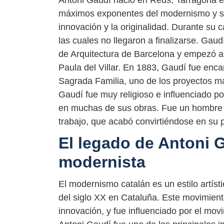
Antoni Gaudí nació en Reus, Tarragona e
máximos exponentes del modernismo y su e
innovación y la originalidad. Durante su
las cuales no llegaron a finalizarse. Gau
de Arquitectura de Barcelona y empezó a t
Paula del Villar. En 1883, Gaudí fue enca
Sagrada Familia, uno de los proyectos má
Gaudí fue muy religioso e influenciado po
en muchas de sus obras. Fue un hombre so
trabajo, que acabó convirtiéndose en su p
El legado de Antoni G
modernista
El modernismo catalán es un estilo artístic
del siglo XX en Cataluña. Este movimiento 
innovación, y fue influenciado por el mo