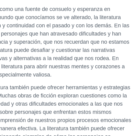
ir como una fuente de consuelo y esperanza en
ndo que conocíamos se ve alterado, la literatura
 y continuidad con el pasado y con los demás. En las
 personajes que han atravesado dificultades y han
rancia y superación, que nos recuerdan que no estamos
ratura puede desafiar y cuestionar las narrativas
as y alternativas a la realidad que nos rodea. En
literatura para abrir nuestras mentes y corazones a
specialmente valiosa.
tura también puede ofrecer herramientas y estrategias
. Muchas obras de ficción exploran cuestiones como la
siedad y otras dificultades emocionales a las que nos
r sobre personajes que enfrentan estos mismos
mprensión de nuestros propios procesos emocionales
anera efectiva. La literatura también puede ofrecer