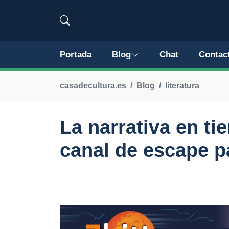
Portada
Blog
Chat
Contac
casadecultura.es
Blog
literatura
La narrativa en ti
canal de escape pa