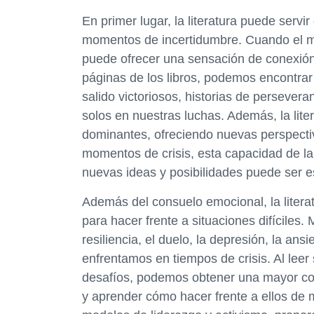
En primer lugar, la literatura puede serv
momentos de incertidumbre. Cuando el mu
puede ofrecer una sensación de conexión
páginas de los libros, podemos encontrar
salido victoriosos, historias de perseve
solos en nuestras luchas. Además, la lite
dominantes, ofreciendo nuevas perspectiv
momentos de crisis, esta capacidad de la 
nuevas ideas y posibilidades puede ser e
Además del consuelo emocional, la litera
para hacer frente a situaciones difíciles
resiliencia, el duelo, la depresión, la an
enfrentamos en tiempos de crisis. Al lee
desafíos, podemos obtener una mayor co
y aprender cómo hacer frente a ellos de m