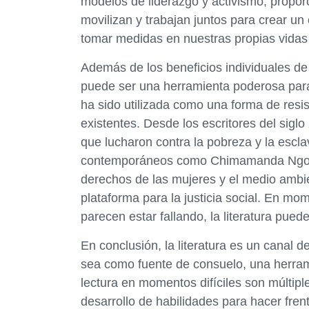
modelos de liderazgo y activismo, propo
movilizan y trabajan juntos para crear un
tomar medidas en nuestras propias vidas 
Además de los beneficios individuales de l
puede ser una herramienta poderosa para el
ha sido utilizada como una forma de resis
existentes. Desde los escritores del sig
que lucharon contra la pobreza y la esclav
contemporáneos como Chimamanda Ngozi 
derechos de las mujeres y el medio ambie
plataforma para la justicia social. En mom
parecen estar fallando, la literatura pued
En conclusión, la literatura es un canal d
sea como fuente de consuelo, una herrami
lectura en momentos difíciles son múltiple
desarrollo de habilidades para hacer fren