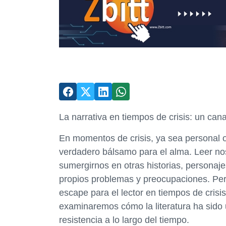
La narrativa en tiempos de crisis: un cana
En momentos de crisis, ya sea personal o 
verdadero bálsamo para el alma. Leer no
sumergirnos en otras historias, personaj
propios problemas y preocupaciones. Pero
escape para el lector en tiempos de crisi
examinaremos cómo la literatura ha sido
resistencia a lo largo del tiempo.