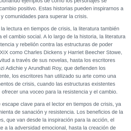
rcionando ejemplos de cómo los personajes se
 cambio positivo. Estas historias pueden inspirarnos a
y comunidades para superar la crisis.
a lectura en tiempos de crisis, la literatura también
 cambio social. A lo largo de la historia, la literatura
tencia y rebelión contra las estructuras de poder
lo XIX como Charles Dickens y Harriet Beecher Stowe,
itud a través de sus novelas, hasta los escritores
Adichie y Arundhati Roy, que defienden los
nte, los escritores han utilizado su arte como una
entos de crisis, cuando las estructuras existentes
e ofrecer una voceo para la resistencia y el cambio.
e escape clave para el lector en tiempos de crisis, ya
enta de sanación y resistencia. Los beneficios de la
s, que van desde la inspiración para la acción, el
te a la adversidad emocional, hasta la creación de