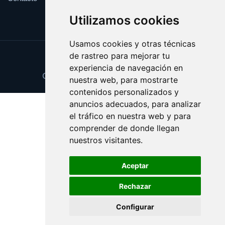
Utilizamos cookies
Usamos cookies y otras técnicas
de rastreo para mejorar tu
Update cookies preferences
experiencia de navegación en
Copyright © 2025 casadecultura.es
nuestra web, para mostrarte
contenidos personalizados y
anuncios adecuados, para analizar
el tráfico en nuestra web y para
comprender de donde llegan
nuestros visitantes.
Aceptar
Rechazar
Configurar