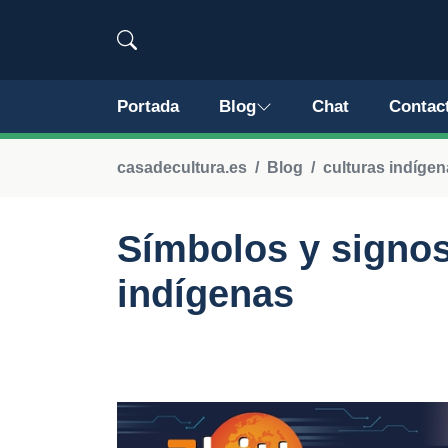
Portada
Blog
Chat
Contac
casadecultura.es
Blog
culturas indíge
Símbolos y signos
indígenas