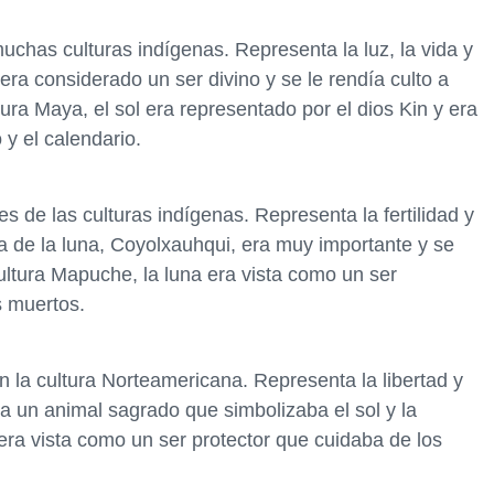
uchas culturas indígenas. Representa la luz, la vida y
 era considerado un ser divino y se le rendía culto a
ltura Maya, el sol era representado por el dios Kin y era
y el calendario.
s de las culturas indígenas. Representa la fertilidad y
osa de la luna, Coyolxauhqui, era muy importante y se
ultura Mapuche, la luna era vista como un ser
s muertos.
n la cultura Norteamericana. Representa la libertad y
era un animal sagrado que simbolizaba el sol y la
 era vista como un ser protector que cuidaba de los