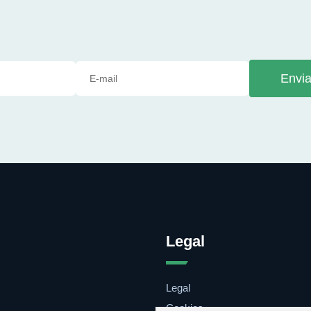
Envia
Legal
Legal
Cookies