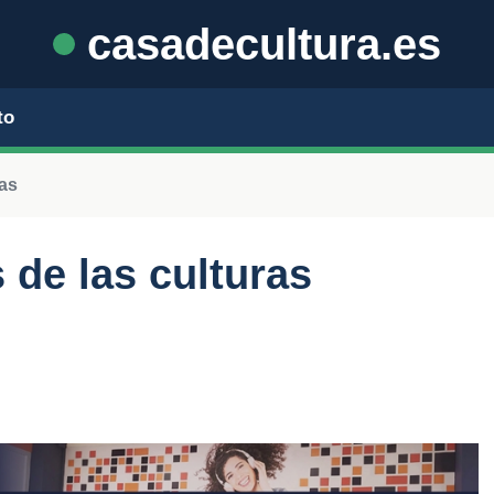
casadecultura.es
to
nas
 de las culturas