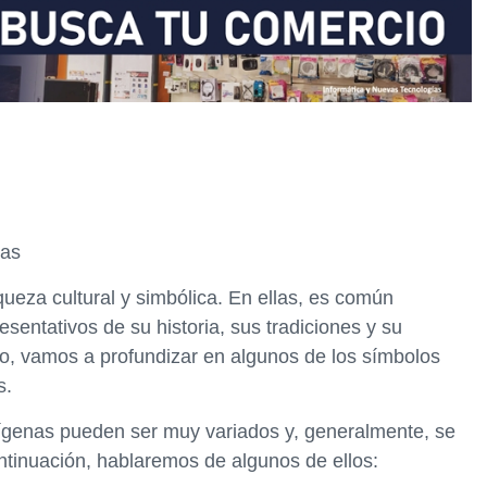
nas
queza cultural y simbólica. En ellas, es común
sentativos de su historia, sus tradiciones y su
ulo, vamos a profundizar en algunos de los símbolos
s.
dígenas pueden ser muy variados y, generalmente, se
ntinuación, hablaremos de algunos de ellos: