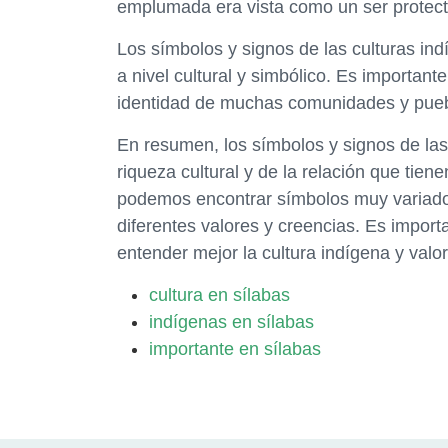
emplumada era vista como un ser protecto
Los símbolos y signos de las culturas in
a nivel cultural y simbólico. Es important
identidad de muchas comunidades y pueb
En resumen, los símbolos y signos de las
riqueza cultural y de la relación que tie
podemos encontrar símbolos muy variado
diferentes valores y creencias. Es impor
entender mejor la cultura indígena y valo
cultura en sílabas
indígenas en sílabas
importante en sílabas